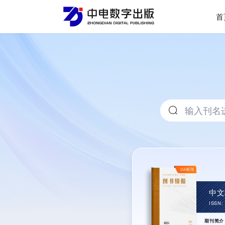
首
中文
ISSN:
期刊简介