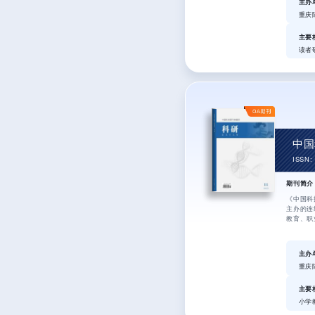
主办
重庆
主要
中国
ISSN:
期刊简介
《中国科
主办的连续
教育、职
示，本页
主办
重庆
主要