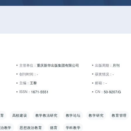
主管单位：
重庆新华出版集团有限公司
出版周期：
月刊
创刊时间：
获奖情况：
-
-
主编：
王黎
邮箱：
-
ISSN：
CN：
1671-5551
50-9207/G
教育
高校建设
教学教法研究
教学论坛
教学研究
教育管理
政治教学
思想政治教育
德育
学科教学