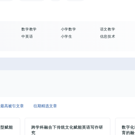
数学教学
小学数学
语文教学
中英语
小学生
信息技术
最高被引文章
往期精选文章
转型赋能
跨学科融合下传统文化赋能英语写作研
数字化
究
育的融